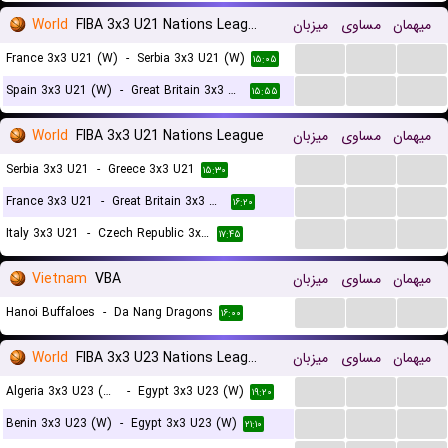
World
FIBA 3x3 U21 Nations League Women
میزبان
مساوی
میهمان
...
...
...
France 3x3 U21 (W)
-
Serbia 3x3 U21 (W)
۱۵:۰۵
...
...
...
Spain 3x3 U21 (W)
-
Great Britain 3x3 U21 (W)
۱۵:۵۵
World
FIBA 3x3 U21 Nations League
میزبان
مساوی
میهمان
...
...
...
Serbia 3x3 U21
-
Greece 3x3 U21
۱۵:۳۰
...
...
...
France 3x3 U21
-
Great Britain 3x3 U21
۱۶:۲۰
...
...
...
Italy 3x3 U21
-
Czech Republic 3x3 U21
۱۷:۴۵
Vietnam
VBA
میزبان
مساوی
میهمان
...
...
...
Hanoi Buffaloes
-
Da Nang Dragons
۱۶:۰۰
World
FIBA 3x3 U23 Nations League Women
میزبان
مساوی
میهمان
...
...
...
Algeria 3x3 U23 (W)
-
Egypt 3x3 U23 (W)
۱۹:۲۰
...
...
...
Benin 3x3 U23 (W)
-
Egypt 3x3 U23 (W)
۲۱:۱۰