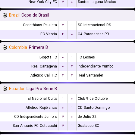
New York City FC
۲
۰
Santos Laguna Mexico
Brazil
Copa do Brasil
Corinthians Paulista
۲
۱
SC Internacional RS
EC Vitoria
۴
۰
CA Paranaense PR
Colombia
Primera B
Bogota FC
۰
۱
FC Leones
Real Cartagena
۰
۲
Independiente Yumbo
Atletico Cali F.C.
۲
۲
Real Santander
Ecuador
Liga Pro Serie B
El Nacional Quito
۱
۰
Club 9 de Octubre
Atletico Rojiblanco
۰
۱
CD Santo Domingo
CD Independiente Juniors
۲
۰
22 de Julio
San Antonio FC Cotacachi
۲
۱
Gualaceo SC