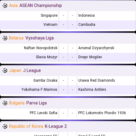
Asia
ASEAN Championship
Singapore
-
-
Indonesia
Vietnam
-
-
Cambodia
Belarus
Vysshaya Liga
Naftan Novopolotsk
-
-
Arsenal Dzyarzhynsk
Slavia Mozyr
-
-
Dnepr Mogilev
Japan
J League
Gamba Osaka
-
-
Urawa Red Diamonds
Yokohama F Marinos
-
-
Kashima Antlers
Bulgaria
Parva Liga
PFC Levski Sofia
-
-
PFC Lokomotiv Plovdiv 1936
Republic of Korea
K-League 2